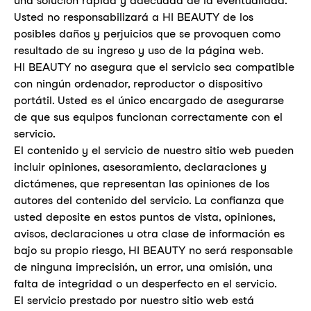
una solución rápida y adecuada de la eventualidad.
Usted no responsabilizará a HI BEAUTY de los
posibles daños y perjuicios que se provoquen como
resultado de su ingreso y uso de la página web.
HI BEAUTY no asegura que el servicio sea compatible
con ningún ordenador, reproductor o dispositivo
portátil. Usted es el único encargado de asegurarse
de que sus equipos funcionan correctamente con el
servicio.
El contenido y el servicio de nuestro sitio web pueden
incluir opiniones, asesoramiento, declaraciones y
dictámenes, que representan las opiniones de los
autores del contenido del servicio. La confianza que
usted deposite en estos puntos de vista, opiniones,
avisos, declaraciones u otra clase de información es
bajo su propio riesgo, HI BEAUTY no será responsable
de ninguna imprecisión, un error, una omisión, una
falta de integridad o un desperfecto en el servicio.
El servicio prestado por nuestro sitio web está