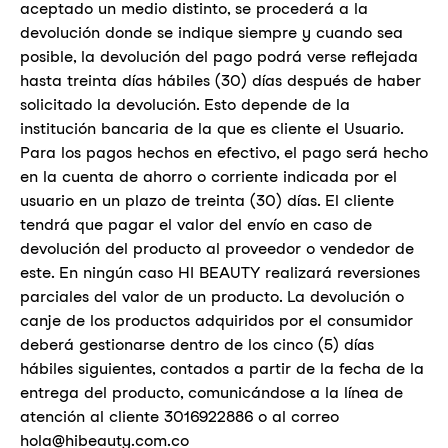
aceptado un medio distinto, se procederá a la
devolución donde se indique siempre y cuando sea
posible, la devolución del pago podrá verse reflejada
hasta treinta días hábiles (30) días después de haber
solicitado la devolución. Esto depende de la
institución bancaria de la que es cliente el Usuario.
Para los pagos hechos en efectivo, el pago será hecho
en la cuenta de ahorro o corriente indicada por el
usuario en un plazo de treinta (30) días. El cliente
tendrá que pagar el valor del envío en caso de
devolución del producto al proveedor o vendedor de
este. En ningún caso HI BEAUTY realizará reversiones
parciales del valor de un producto. La devolución o
canje de los productos adquiridos por el consumidor
deberá gestionarse dentro de los cinco (5) días
hábiles siguientes, contados a partir de la fecha de la
entrega del producto, comunicándose a la línea de
atención al cliente
3016922886
o al correo
hola@hibeauty.com.co