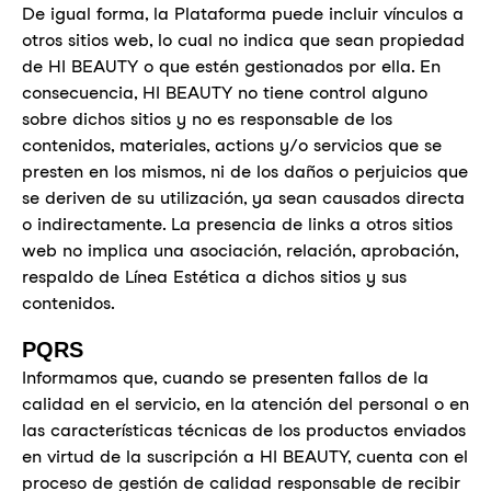
De igual forma, la Plataforma puede incluir vínculos a
otros sitios web, lo cual no indica que sean propiedad
de HI BEAUTY o que estén gestionados por ella. En
consecuencia, HI BEAUTY no tiene control alguno
sobre dichos sitios y no es responsable de los
contenidos, materiales, actions y/o servicios que se
presten en los mismos, ni de los daños o perjuicios que
se deriven de su utilización, ya sean causados directa
o indirectamente. La presencia de links a otros sitios
web no implica una asociación, relación, aprobación,
respaldo de Línea Estética a dichos sitios y sus
contenidos.
PQRS
Informamos que, cuando se presenten fallos de la
calidad en el servicio, en la atención del personal o en
las características técnicas de los productos enviados
en virtud de la suscripción a HI BEAUTY, cuenta con el
proceso de gestión de calidad responsable de recibir